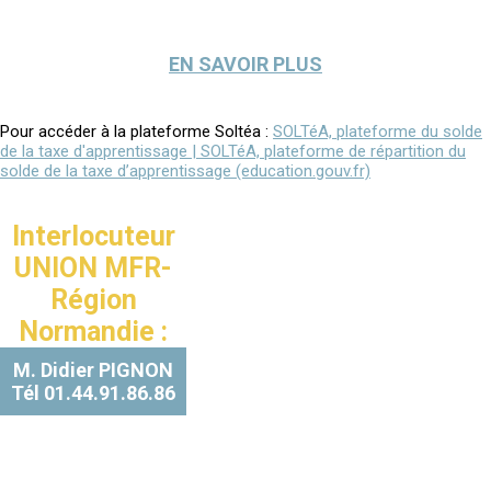
EN SAVOIR PLUS
Pour accéder à la plateforme Soltéa :
SOLTéA, plateforme du solde
de la taxe d'apprentissage | SOLTéA, plateforme de répartition du
solde de la taxe d’apprentissage (education.gouv.fr)
Interlocuteur
UNION MFR-
Région
Normandie :
M. Didier PIGNON
Tél 01.44.91.86.86