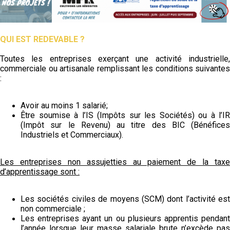
QUI EST REDEVABLE ?
Toutes les entreprises exerçant une activité industrielle,
commerciale ou artisanale remplissant les conditions suivantes
:
Avoir au moins 1 salarié
;
Être soumise à l’IS (Impôts sur les Sociétés) ou à l’IR
(Impôt sur le Revenu) au titre des BIC (Bénéfices
Industriels et Commerciaux).
Les entreprises non assujetties au paiement de la taxe
d’apprentissage sont :
Les sociétés civiles de moyens (SCM) dont l’activité est
non commerciale ;
Les entreprises ayant un ou plusieurs apprentis pendant
l’année lorsque leur masse salariale brute n’excède pas